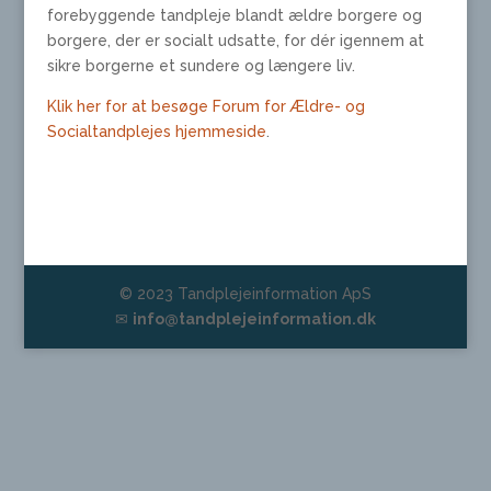
forebyggende tandpleje blandt ældre borgere og
borgere, der er socialt udsatte, for dér igennem at
sikre borgerne et sundere og længere liv.
Klik her for at besøge Forum for Ældre- og
Socialtandplejes hjemmeside
.
© 2023 Tandplejeinformation ApS
✉
info@tandplejeinformation.dk