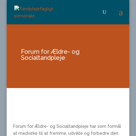
Forum for Ældre- og
Socialtandpleje
Forum for Ældre- og Socialtandpleje har som formål
at medvirke til at fremme, udvikle og forbedre den